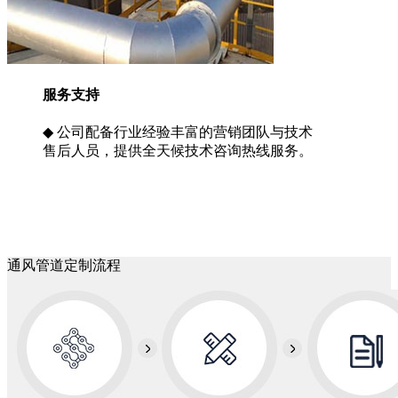
服务支持
◆ 公司配备行业经验丰富的营销团队与技术
售后人员，提供全天候技术咨询热线服务。
通风管道定制流程