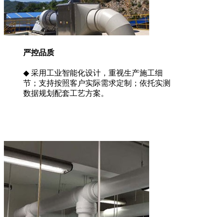
严控品质
◆ 采用工业智能化设计，重视生产施工细
节；支持按照客户实际需求定制；依托实测
数据规划配套工艺方案。