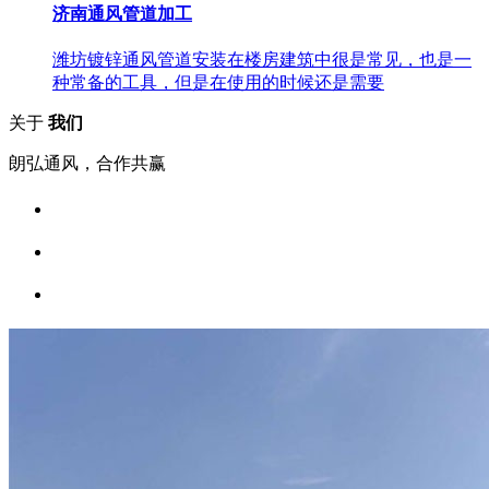
济南通风管道加工
潍坊​镀锌通风管道安装在楼房建筑中很是常见，也是一
种常备的工具，但是在使用的时候还是需要
关于
我们
朗弘通风，合作共赢