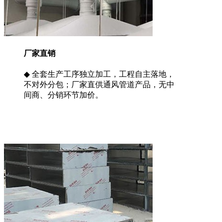
厂家直销
◆ 全套生产工序独立加工，工程自主落地，
不对外分包；厂家直供通风管道产品，无中
间商、分销环节加价。