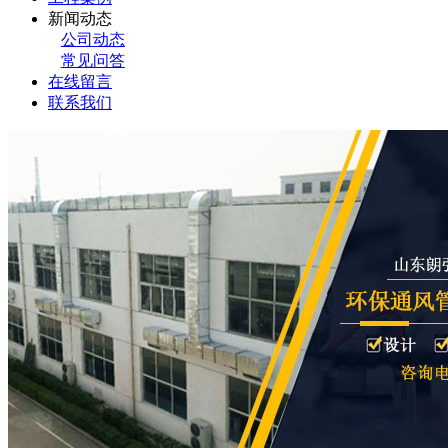
新闻动态
公司动态
常见问答
在线留言
联系我们