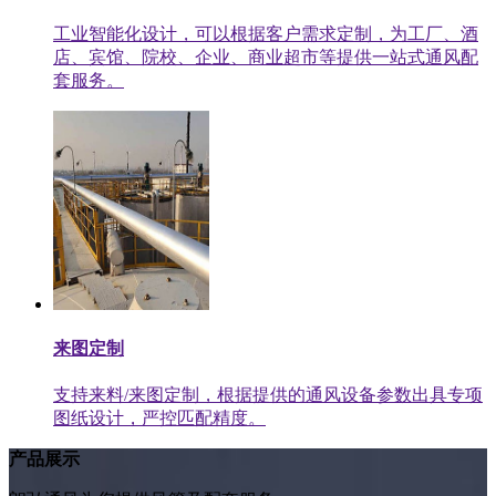
工业智能化设计，可以根据客户需求定制，为工厂、酒
店、宾馆、院校、企业、商业超市等提供一站式通风配
套服务。
来图定制
支持来料/来图定制，根据提供的通风设备参数出具专项
图纸设计，严控匹配精度。
产品展示